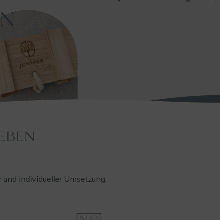
IN UNTERNEHMEN ~ FÜR DICH
EBEN
 und individueller Umsetzung.