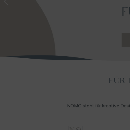
ZUR HOCHZEIT ~ ZUR GEBUR
FÜR
NOMO steht für kreative Desi