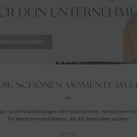
T ~ FÜR DIE LIEBEN ~ FÜR DE
 DIE SCHÖNEN MOMENTE IM L
gn- und Produktlösungen mit Persönlichkeit, nordischem Flair
Für Menschen und Marken, die das Besondere suchen.