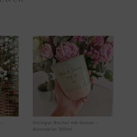
RAVUR
 –
Steingut Becher mit Gravur –
dünengrün 300ml