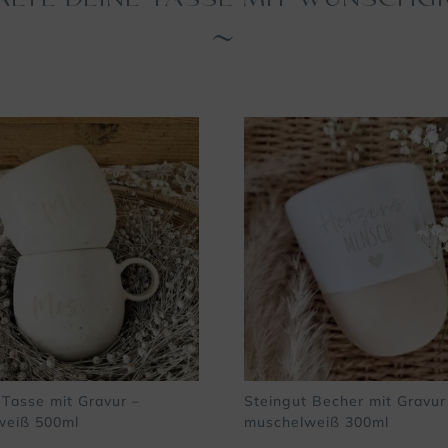
ALTE DEINE TASSE MIT WUNSCHG
 Tasse mit Gravur –
Steingut Becher mit Gravur
weiß 500ml
muschelweiß 300ml