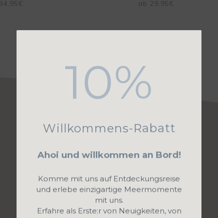
34,95
€
ab
29,95
€
10%
Willkommens-Rabatt
Ahoi und willkommen an Bord!
Komme mit uns auf Entdeckungsreise
und erlebe einzigartige Meermomente
mit uns.
Erfahre als Erste:r von Neuigkeiten, von