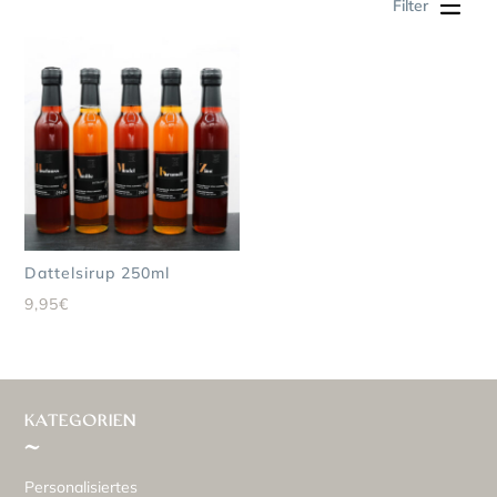
Filter
Dieses Produkt weist mehrere Varianten auf. Die Optionen können auf der Produktseite gewählt werden
Dattelsirup 250ml
9,95
€
KATEGORIEN
Personalisiertes