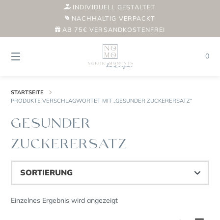
Springe
INDIVIDUELL GESTALTET
zum
NACHHALTIG VERPACKT
Inhalt
AB 75€ VERSANDKOSTENFREI
0
STARTSEITE
PRODUKTE VERSCHLAGWORTET MIT „GESUNDER ZUCKERERSATZ“
GESUNDER
ZUCKERERSATZ
Einzelnes Ergebnis wird angezeigt